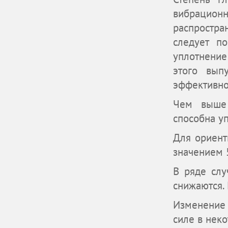
вибрацион
распростра
следует п
уплотнение
этого вып
эффективно
Чем выше 
способна у
Для ориент
значением 
В ряде слу
снижаются. 
Изменение
силе в неко