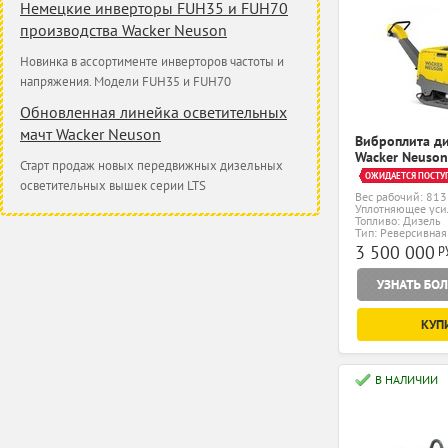
Немецкие инверторы FUH35 и FUH70
производства Wacker Neuson
Новинка в ассортименте инверторов частоты и
напряжения. Модели FUH35 и FUH70
Обновленная линейка осветительных
мачт Wacker Neuson
Виброплита д
Wacker Neuso
Старт продаж новых передвижных дизельных
ОЖИДАЕТСЯ ПОСТУ
осветительных вышек серии LTS
Вес рабочий: 813
Уплотняющее уси
Топливо: Дизель
Тип: Реверсивная
р
3 500 000
КУП
В НАЛИЧИИ