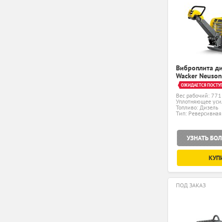
Виброплита д
Wacker Neuson
ОЖИДАЕТСЯ ПОСТУ
Вес рабочий: 771
Уплотняющее уси
Топливо: Дизель
Тип: Реверсивная
КУП
ПОД ЗАКАЗ