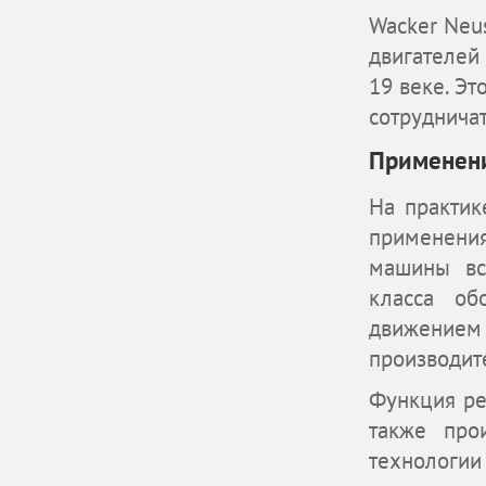
Wacker Neu
двигателей
19 веке. Э
сотрудничат
Применени
На практик
применения
машины вс
класса об
движением
производит
Функция ре
также про
технологи