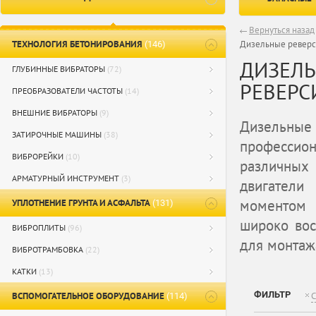
Вернуться назад
ТЕХНОЛОГИЯ БЕТОНИРОВАНИЯ
Дизельные реверс
(146)
ДИЗЕЛЬ
ГЛУБИННЫЕ ВИБРАТОРЫ
(72)
РЕВЕРС
ПРЕОБРАЗОВАТЕЛИ ЧАСТОТЫ
(14)
ВНЕШНИЕ ВИБРАТОРЫ
(9)
Дизельные
ЗАТИРОЧНЫЕ МАШИНЫ
(38)
профессио
ВИБРОРЕЙКИ
(10)
различных
АРМАТУРНЫЙ ИНСТРУМЕНТ
(3)
двигатели
моментом 
УПЛОТНЕНИЕ ГРУНТА И АСФАЛЬТА
(131)
широко вос
ВИБРОПЛИТЫ
(96)
для монтаж
ВИБРОТРАМБОВКА
(22)
КАТКИ
(13)
ФИЛЬТР
ВСПОМОГАТЕЛЬНОЕ ОБОРУДОВАНИЕ
С
(114)