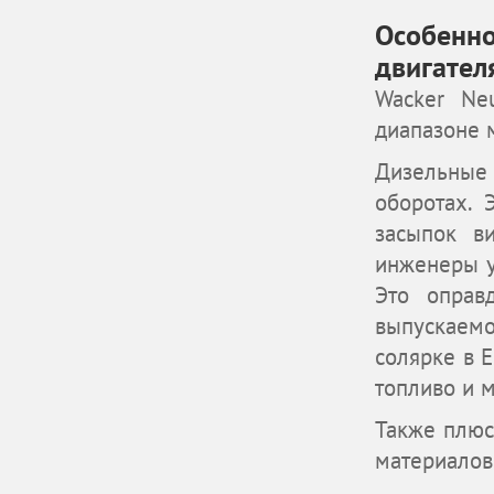
Особенно
двигател
Wacker Ne
диапазоне м
Дизельные
оборотах. 
засыпок в
инженеры у
Это оправ
выпускаем
солярке в 
топливо и 
Также плюс
материалов