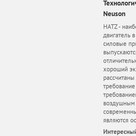
Технологи
Neuson
HATZ - наи
двигатель в
силовые пр
выпускаютс
отличительн
хороший эк
рассчитаны
требование
требование
воздушным 
современны
являются о
Интересный