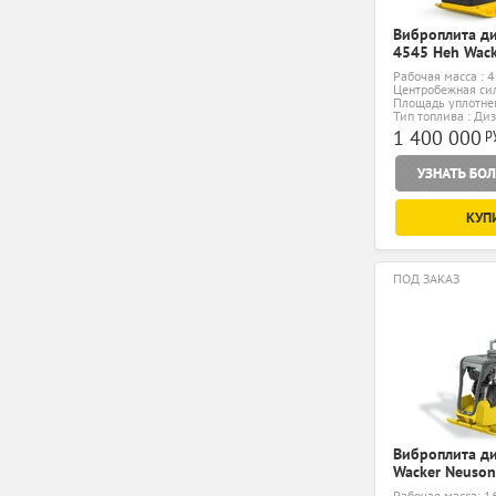
Виброплита д
4545 Heh Wack
Рабочая масса : 4
Центробежная сил
Площадь уплотнен
Тип топлива : Ди
р
1 400 000
КУП
ПОД ЗАКАЗ
Виброплита д
Wacker Neuso
Рабочая масса: 1