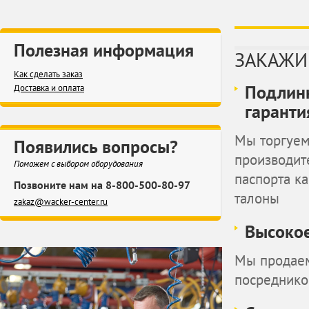
Полезная информация
ЗАКАЖИ
Как сделать заказ
Подлинн
Доставка и оплата
гаранти
Мы торгуем
Появились вопросы?
производит
Поможем с выбором оборудования
паспорта к
Позвоните нам на 8-800-500-80-97
талоны
zakaz@wacker-center.ru
Высокое
Мы продаем
посреднико