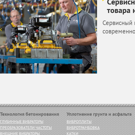
Сервисн
товара 
Сервисный 
современн
Узнать больше
Технология бетонирования
Уплотнение грунта и асфальта
ГЛУБИННЫЕ ВИБРАТОРЫ
ВИБРОПЛИТЫ
ПРЕОБРАЗОВАТЕЛИ ЧАСТОТЫ
ВИБРОТРАМБОВКА
ВНЕШНИЕ ВИБРАТОРЫ
КАТКИ