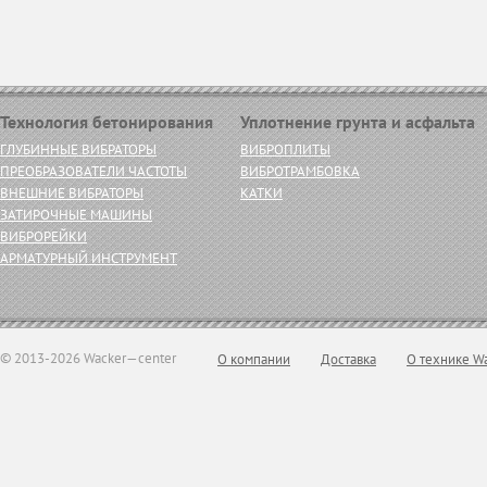
Технология бетонирования
Уплотнение грунта и асфальта
ГЛУБИННЫЕ ВИБРАТОРЫ
ВИБРОПЛИТЫ
ПРЕОБРАЗОВАТЕЛИ ЧАСТОТЫ
ВИБРОТРАМБОВКА
ВНЕШНИЕ ВИБРАТОРЫ
КАТКИ
ЗАТИРОЧНЫЕ МАШИНЫ
ВИБРОРЕЙКИ
АРМАТУРНЫЙ ИНСТРУМЕНТ
© 2013-2026 Wacker—center
О компании
Доставка
О технике W