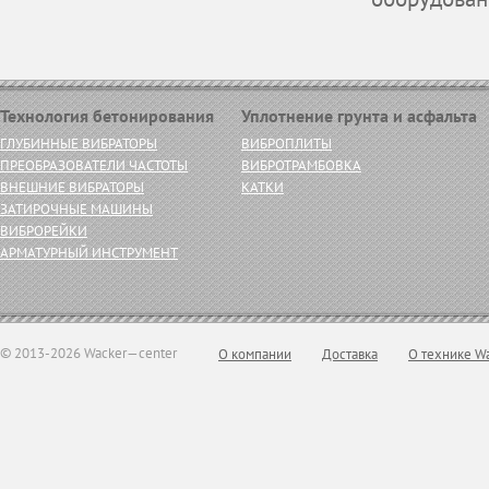
Технология бетонирования
Уплотнение грунта и асфальта
ГЛУБИННЫЕ ВИБРАТОРЫ
ВИБРОПЛИТЫ
ПРЕОБРАЗОВАТЕЛИ ЧАСТОТЫ
ВИБРОТРАМБОВКА
ВНЕШНИЕ ВИБРАТОРЫ
КАТКИ
ЗАТИРОЧНЫЕ МАШИНЫ
ВИБРОРЕЙКИ
АРМАТУРНЫЙ ИНСТРУМЕНТ
© 2013-2026 Wacker—center
О компании
Доставка
О технике W