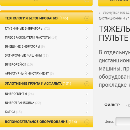
Вернуться назад
ТЕХНОЛОГИЯ БЕТОНИРОВАНИЯ
дистанционным уп
(146)
ТЯЖЕЛЫ
ГЛУБИННЫЕ ВИБРАТОРЫ
(72)
ПУЛЬТЕ
ПРЕОБРАЗОВАТЕЛИ ЧАСТОТЫ
(14)
ВНЕШНИЕ ВИБРАТОРЫ
(9)
В отдельну
ЗАТИРОЧНЫЕ МАШИНЫ
(38)
дистанцион
ВИБРОРЕЙКИ
(10)
машины, пр
АРМАТУРНЫЙ ИНСТРУМЕНТ
(3)
оборудован
прокладке 
УПЛОТНЕНИЕ ГРУНТА И АСФАЛЬТА
(131)
ВИБРОПЛИТЫ
(96)
ВИБРОТРАМБОВКА
(22)
ФИЛЬТР
С
КАТКИ
(13)
Цена:
ВСПОМОГАТЕЛЬНОЕ ОБОРУДОВАНИЕ
(114)