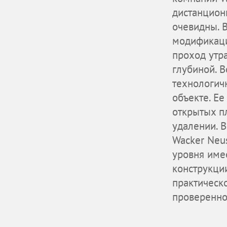
дистанцион
очевидны. 
модификаций
проход утр
глубиной. 
технологич
объекте. Ее
открытых п
удалении. 
Wacker Neus
уровня име
конструкци
практическ
проверенно