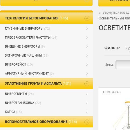
Вернуться назад
ТЕХНОЛОГИЯ БЕТОНИРОВАНИЯ
Осветительные ба
(146)
ОСВЕТИТ
ГЛУБИННЫЕ ВИБРАТОРЫ
(72)
ПРЕОБРАЗОВАТЕЛИ ЧАСТОТЫ
(14)
ВНЕШНИЕ ВИБРАТОРЫ
(9)
ФИЛЬТР
С
ЗАТИРОЧНЫЕ МАШИНЫ
(38)
ВИБРОРЕЙКИ
(10)
Цена:
АРМАТУРНЫЙ ИНСТРУМЕНТ
(3)
УПЛОТНЕНИЕ ГРУНТА И АСФАЛЬТА
(131)
ПОД ЗАКАЗ
ВИБРОПЛИТЫ
(96)
ВИБРОТРАМБОВКА
(22)
КАТКИ
(13)
ВСПОМОГАТЕЛЬНОЕ ОБОРУДОВАНИЕ
(114)