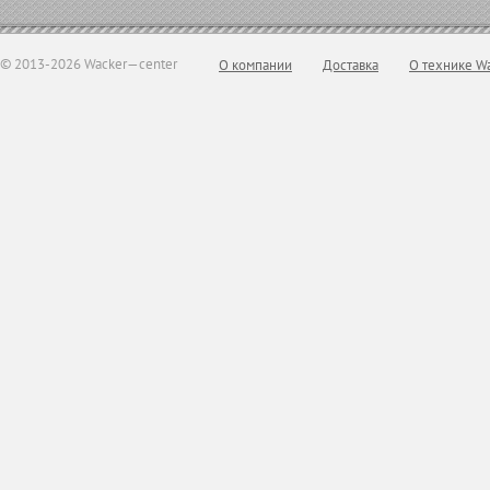
© 2013-2026 Wacker—center
О компании
Доставка
О технике W