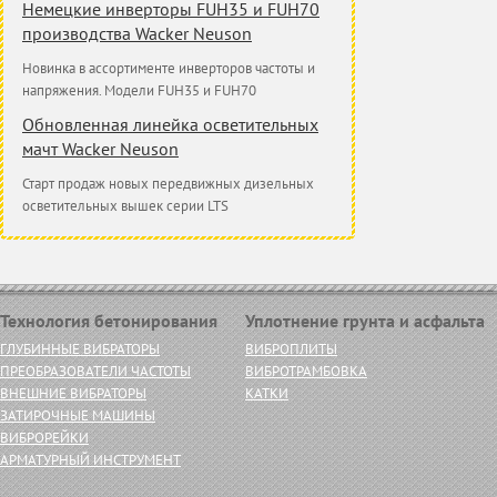
Немецкие инверторы FUH35 и FUH70
производства Wacker Neuson
Новинка в ассортименте инверторов частоты и
напряжения. Модели FUH35 и FUH70
Обновленная линейка осветительных
мачт Wacker Neuson
Старт продаж новых передвижных дизельных
осветительных вышек серии LTS
Технология бетонирования
Уплотнение грунта и асфальта
ГЛУБИННЫЕ ВИБРАТОРЫ
ВИБРОПЛИТЫ
ПРЕОБРАЗОВАТЕЛИ ЧАСТОТЫ
ВИБРОТРАМБОВКА
ВНЕШНИЕ ВИБРАТОРЫ
КАТКИ
ЗАТИРОЧНЫЕ МАШИНЫ
ВИБРОРЕЙКИ
АРМАТУРНЫЙ ИНСТРУМЕНТ