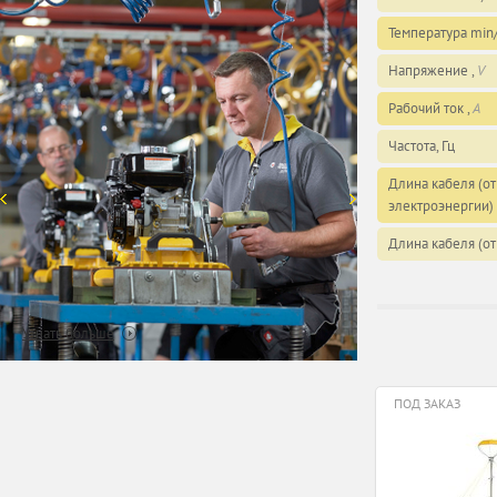
Температура min
Напряжение ,
V
Рабочий ток ,
А
Частота, Гц
Длина кабеля (от
электроэнергии) 
Длина кабеля (от
Узнать больше
ПОД ЗАКАЗ