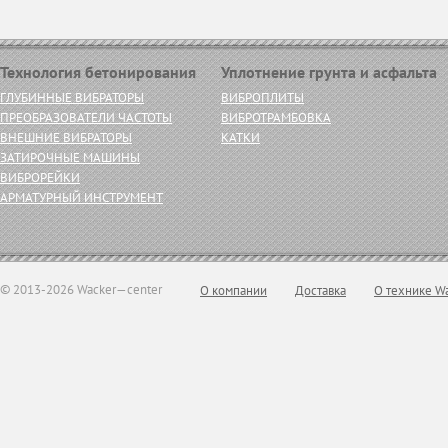
Технология бетонирования
Уплотнение грунта и асфальта
ГЛУБИННЫЕ ВИБРАТОРЫ
ВИБРОПЛИТЫ
ПРЕОБРАЗОВАТЕЛИ ЧАСТОТЫ
ВИБРОТРАМБОВКА
ВНЕШНИЕ ВИБРАТОРЫ
КАТКИ
ЗАТИРОЧНЫЕ МАШИНЫ
ВИБРОРЕЙКИ
АРМАТУРНЫЙ ИНСТРУМЕНТ
© 2013-2026 Wacker—center
О компании
Доставка
О технике W