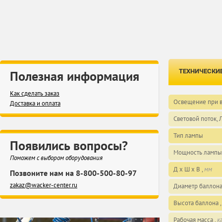
ТЕХНИЧЕСКИ
Полезная информация
Как сделать заказ
Освещение при в
Доставка и оплата
Световой поток,
Тип лампы
Появились вопросы?
Мощность лампы
Поможем с выбором оборудования
Д x Ш x В ,
мм
Позвоните нам на 8-800-500-80-97
zakaz@wacker-center.ru
Диаметр баллона
Высота баллона 
Рабочая масса ,
к