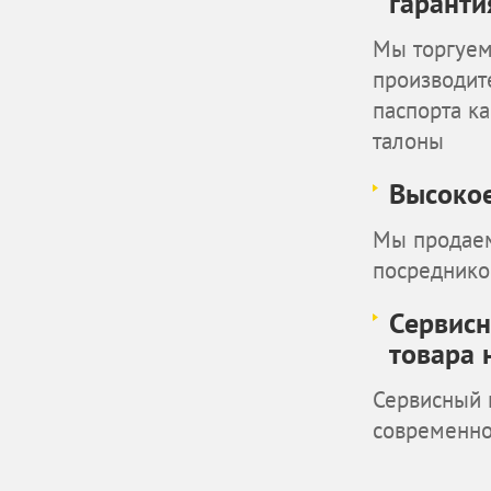
гаранти
Мы торгуем
производит
паспорта к
талоны
Высокое
Мы продаем
посреднико
Сервисн
товара 
Сервисный 
современн