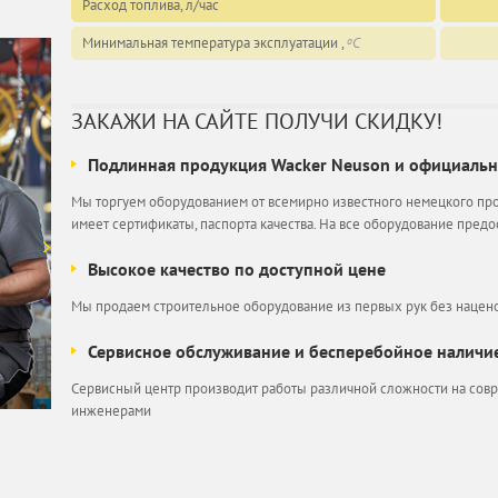
Расход топлива, л/час
Минимальная температура эксплуатации ,
C
o
ЗАКАЖИ НА САЙТЕ ПОЛУЧИ СКИДКУ!
Подлинная продукция Wacker Neuson и официальна
Мы торгуем оборудованием от всемирно известного немецкого про
имеет сертификаты, паспорта качества. На все оборудование пред
Высокое качество по доступной цене
Мы продаем строительное оборудование из первых рук без нацено
Сервисное обслуживание и бесперебойное наличие
Сервисный центр производит работы различной сложности на со
инженерами