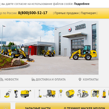
, вы даете согласие на использование файлов cookie.
Подробнее
8(800)500-52-17
р по России:
|
Прямые продажи
|
Партнерам
|
НОВОСТИ
ДОСТАВКА И ОПЛАТА
КОНТАКТЫ
ЗАПАСНЫЕ ЧАСТИ
О ТЕХНИКЕ WACKER NEUSON