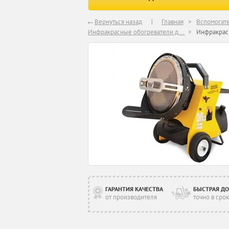
Вернуться назад
Главная
Вспомогат
Инфракрасные обогреватели д...
Инфракрас
ГАРАНТИЯ КАЧЕСТВА
БЫСТРАЯ ДО
от производителя
точно в срок