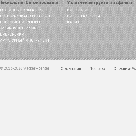
Технология бетонирования
Уплотнение грунта и асфальта
ГЛУБИННЫЕ ВИБРАТОРЫ
ВИБРОПЛИТЫ
ПРЕОБРАЗОВАТЕЛИ ЧАСТОТЫ
ВИБРОТРАМБОВКА
ВНЕШНИЕ ВИБРАТОРЫ
КАТКИ
ЗАТИРОЧНЫЕ МАШИНЫ
ВИБРОРЕЙКИ
АРМАТУРНЫЙ ИНСТРУМЕНТ
© 2013-2026 Wacker—center
О компании
Доставка
О технике W