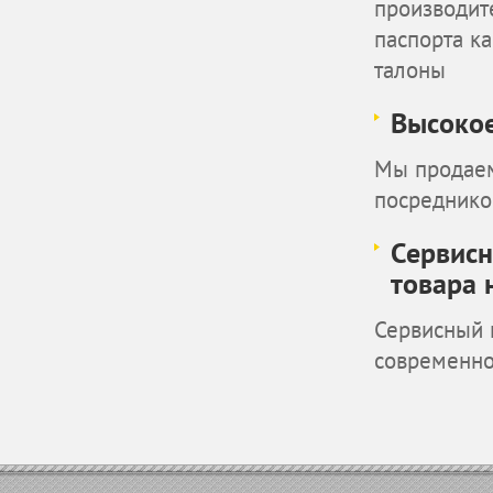
производит
паспорта к
талоны
Высокое
Мы продаем
посреднико
Сервисн
товара 
Сервисный 
современн