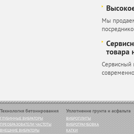
Высокое
Мы продаем
посреднико
Сервисн
товара 
Сервисный 
современн
Технология бетонирования
Уплотнение грунта и асфальта
ГЛУБИННЫЕ ВИБРАТОРЫ
ВИБРОПЛИТЫ
ПРЕОБРАЗОВАТЕЛИ ЧАСТОТЫ
ВИБРОТРАМБОВКА
ВНЕШНИЕ ВИБРАТОРЫ
КАТКИ