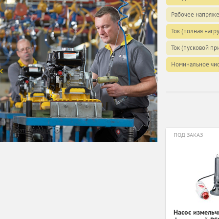
Рабочее напряж
Ток (полная нагру
Ток (пусковой при
Номинальное чис
Узнать больше
ПОД ЗАКАЗ
Насос измельч