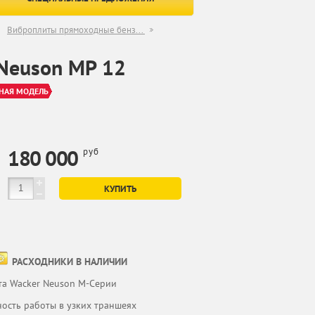
Виброплиты прямоходные бенз...
Neuson MP 12
НАЯ МОДЕЛЬ
180 000
руб
КУПИТЬ
РАСХОДНИКИ В НАЛИЧИИ
та Wacker Neuson M-Серии
ность работы в узких траншеях