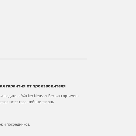
я гарантия от производителя
изводителя Wacker Neuson. Весь ассортимент
оставляются гарантийные талоны
к и посредников.