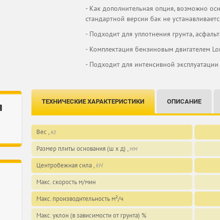
- Как дополнительная опция, возможно ос
стандартной версии бак не устанавливаетс
- Подходит для уплотнения грунта, асфаль
- Комплектация бензиновым двигателем Lo
- Подходит для интенсивной эксплуатации
ТЕХНИЧЕСКИЕ ХАРАКТЕРИСТИКИ
ОПИСАНИЕ
я
Вес ,
кг
Размер плиты основания (ш x д) ,
мм
Центробежная сила ,
kH
Макс. скорость м/мин
Макс. производительность м²/ч
Макс. уклон (в зависимости от грунта) %