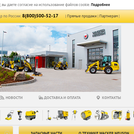
, вы даете согласие на использование файлов cookie.
Подробнее
8(800)500-52-17
р по России:
|
Прямые продажи
|
Партнерам
|
НОВОСТИ
ДОСТАВКА И ОПЛАТА
КОНТАКТЫ
ЗАПАСНЫЕ ЧАСТИ
О ТЕХНИКЕ WACKER NEUSON