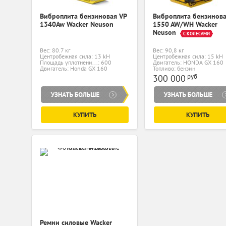
Виброплита бензиновая VP
Виброплита бензинова
1340Aw Wacker Neuson
1550 AW/WH Wacker
Neuson
С КОЛЕСАМИ
Вес: 80.7 кг
Вес: 90,8 кг
Центробежная сила: 13 kH
Центробежная сила: 15 kH
Площадь уплотнени...: 600
Двигатель: HONDA GX 160
Двигатель: Honda GX 160
Топливо: бензин
руб
300 000
КУПИТЬ
КУПИТЬ
Ремни силовые Wacker