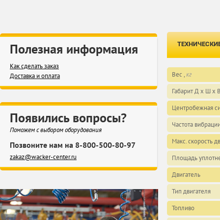
ТЕХНИЧЕСКИ
Полезная информация
Как сделать заказ
Вес ,
кг
Доставка и оплата
Габарит Д х Ш x В
Центробежная си
Появились вопросы?
Частота вибрации
Поможем с выбором оборудования
Макс. скорость д
Позвоните нам на 8-800-500-80-97
zakaz@wacker-center.ru
Площадь уплотне
Двигатель
Тип двигателя
Топливо