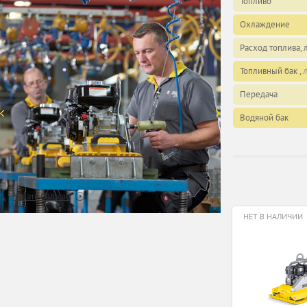
Топливо
Охлаждение
Расход топлива, 
Топливный бак ,
л
Передача
Водяной бак
Узнать больше
НЕТ В НАЛИЧИИ