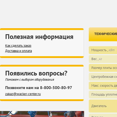
ТЕХНИЧЕСКИ
Полезная информация
Как сделать заказ
Мощность ,
кВт
Доставка и оплата
Вес ,
кг
Размер плиты ос
Появились вопросы?
Центробежная си
Поможем с выбором оборудования
Макс. скорость д
Позвоните нам на 8-800-500-80-97
zakaz@wacker-center.ru
Площадь уплотне
Двигатель