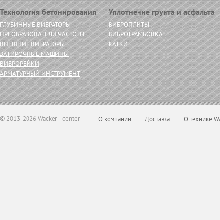
Технология бетонирования
Уплотнение грунта и асфальта
ГЛУБИННЫЕ ВИБРАТОРЫ
ВИБРОПЛИТЫ
ПРЕОБРАЗОВАТЕЛИ ЧАСТОТЫ
ВИБРОТРАМБОВКА
ВНЕШНИЕ ВИБРАТОРЫ
КАТКИ
ЗАТИРОЧНЫЕ МАШИНЫ
ВИБРОРЕЙКИ
АРМАТУРНЫЙ ИНСТРУМЕНТ
© 2013-2026 Wacker—center
О компании
Доставка
О технике W