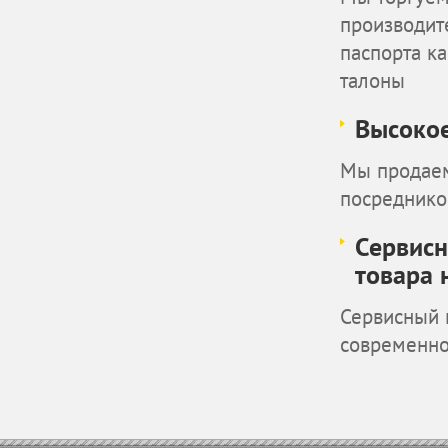
производит
паспорта к
талоны
Высокое
Мы продаем
посреднико
Сервисн
товара 
Сервисный 
современн