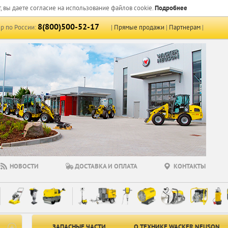
, вы даете согласие на использование файлов cookie.
Подробнее
8(800)500-52-17
р по России:
|
Прямые продажи
|
Партнерам
|
НОВОСТИ
ДОСТАВКА И ОПЛАТА
КОНТАКТЫ
ЗАПАСНЫЕ ЧАСТИ
О ТЕХНИКЕ WACKER NEUSON