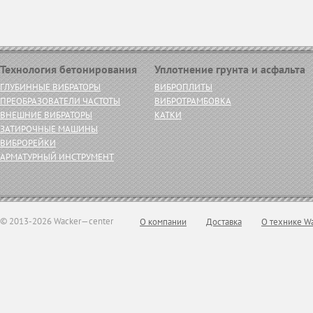
Технология бетонирования
Уплотнение грунта и асфальта
ГЛУБИННЫЕ ВИБРАТОРЫ
ВИБРОПЛИТЫ
ПРЕОБРАЗОВАТЕЛИ ЧАСТОТЫ
ВИБРОТРАМБОВКА
ВНЕШНИЕ ВИБРАТОРЫ
КАТКИ
ЗАТИРОЧНЫЕ МАШИНЫ
ВИБРОРЕЙКИ
АРМАТУРНЫЙ ИНСТРУМЕНТ
© 2013-2026 Wacker—center
О компании
Доставка
О технике W