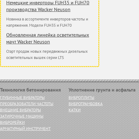
Немецкие инверторы FUH35 и FUH70
производства Wacker Neuson
Новинка в ассортименте инверторов частоты и
напряжения. Модели FUH35 и FUH70
Обновленная линейка осветительных
мачт Wacker Neuson
Старт продаж новых передвижных дизельных
осветительных вышек серии LTS
Технология бетонирования
Уплотнение грунта и асфальта
ГЛУБИННЫЕ ВИБРАТОРЫ
ВИБРОПЛИТЫ
ПРЕОБРАЗОВАТЕЛИ ЧАСТОТЫ
ВИБРОТРАМБОВКА
ВНЕШНИЕ ВИБРАТОРЫ
КАТКИ
ЗАТИРОЧНЫЕ МАШИНЫ
ВИБРОРЕЙКИ
АРМАТУРНЫЙ ИНСТРУМЕНТ