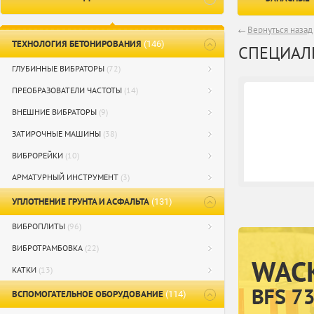
Вернуться назад
ТЕХНОЛОГИЯ БЕТОНИРОВАНИЯ
(146)
СПЕЦИАЛ
ГЛУБИННЫЕ ВИБРАТОРЫ
(72)
ПРЕОБРАЗОВАТЕЛИ ЧАСТОТЫ
(14)
ВНЕШНИЕ ВИБРАТОРЫ
(9)
ЗАТИРОЧНЫЕ МАШИНЫ
(38)
ВИБРОРЕЙКИ
(10)
АРМАТУРНЫЙ ИНСТРУМЕНТ
(3)
УПЛОТНЕНИЕ ГРУНТА И АСФАЛЬТА
(131)
ВИБРОПЛИТЫ
(96)
ВИБРОТРАМБОВКА
(22)
КАТКИ
(13)
ВСПОМОГАТЕЛЬНОЕ ОБОРУДОВАНИЕ
(114)