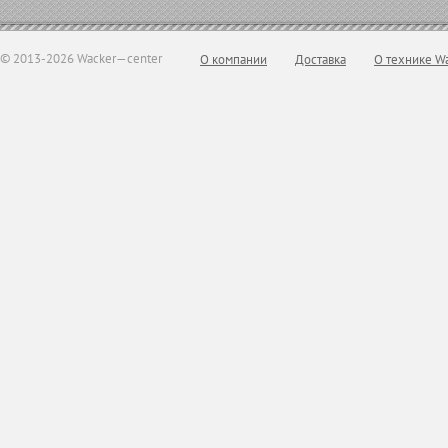
© 2013-2026 Wacker—center
О компании
Доставка
О технике W