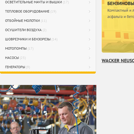
ОСВЕТИТЕЛЬНЫЕ МАЧТЫ И ВЫШКИ
(17)
ТЕПЛОВОЕ ОБОРУДОВАНИЕ
(19)
ОТБОЙНЫЕ МОЛОТКИ
(11)
ОСУШИТЕЛИ ВОЗДУХА
(2)
ШОВРЕЗЧИКИ И БЕНЗОРЕЗЫ
(14)
МОТОПОМПЫ
(17)
НАСОСЫ
(25)
WACKER NEUSO
ГЕНЕРАТОРЫ
(9)