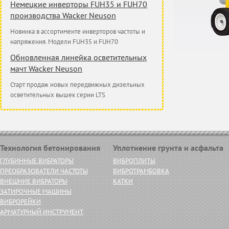
Немецкие инверторы FUH35 и FUH70
производства Wacker Neuson
Новинка в ассортименте инверторов частоты и
напряжения. Модели FUH35 и FUH70
Обновленная линейка осветительных
мачт Wacker Neuson
Старт продаж новых передвижных дизельных
осветительных вышек серии LTS
Технология бетонирования
Уплотнение грунта и асфальта
ГЛУБИННЫЕ ВИБРАТОРЫ
ВИБРОПЛИТЫ
ПРЕОБРАЗОВАТЕЛИ ЧАСТОТЫ
ВИБРОТРАМБОВКА
ВНЕШНИЕ ВИБРАТОРЫ
КАТКИ
ЗАТИРОЧНЫЕ МАШИНЫ
ВИБРОРЕЙКИ
АРМАТУРНЫЙ ИНСТРУМЕНТ