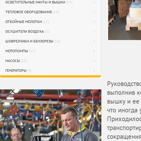
ОСВЕТИТЕЛЬНЫЕ МАЧТЫ И ВЫШКИ
(17)
ТЕПЛОВОЕ ОБОРУДОВАНИЕ
(19)
ОТБОЙНЫЕ МОЛОТКИ
(11)
ОСУШИТЕЛИ ВОЗДУХА
(2)
ШОВРЕЗЧИКИ И БЕНЗОРЕЗЫ
(14)
МОТОПОМПЫ
(17)
НАСОСЫ
(25)
ГЕНЕРАТОРЫ
(9)
Руководств
выполнив к
вышку и ее 
что иногда
Приходилос
транспортир
сокращения