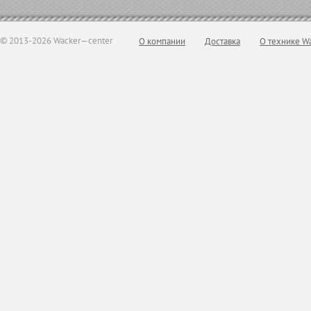
© 2013-2026 Wacker—center
О компании
Доставка
О технике W