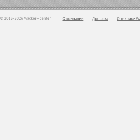
© 2013-2026 Wacker—center
О компании
Доставка
О технике W