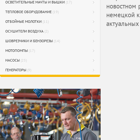
ОСВЕТИТЕЛЬНЫЕ МАЧТЫ И ВЫШКИ
(17)
новостном 
ТЕПЛОВОЕ ОБОРУДОВАНИЕ
(19)
немецкой к
ОТБОЙНЫЕ МОЛОТКИ
(11)
актуальных
ОСУШИТЕЛИ ВОЗДУХА
(2)
ШОВРЕЗЧИКИ И БЕНЗОРЕЗЫ
(14)
МОТОПОМПЫ
(17)
НАСОСЫ
(25)
ГЕНЕРАТОРЫ
(9)