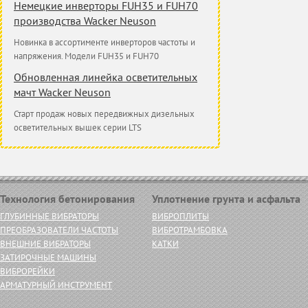
Немецкие инверторы FUH35 и FUH70
производства Wacker Neuson
Новинка в ассортименте инверторов частоты и
напряжения. Модели FUH35 и FUH70
Обновленная линейка осветительных
мачт Wacker Neuson
Старт продаж новых передвижных дизельных
осветительных вышек серии LTS
Технология бетонирования
Уплотнение грунта и асфальта
ГЛУБИННЫЕ ВИБРАТОРЫ
ВИБРОПЛИТЫ
ПРЕОБРАЗОВАТЕЛИ ЧАСТОТЫ
ВИБРОТРАМБОВКА
ВНЕШНИЕ ВИБРАТОРЫ
КАТКИ
ЗАТИРОЧНЫЕ МАШИНЫ
ВИБРОРЕЙКИ
АРМАТУРНЫЙ ИНСТРУМЕНТ